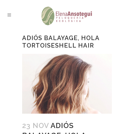
ADIÓS BALAYAGE, HOLA
TORTOISESHELL HAIR
23 NOV
ADIÓS