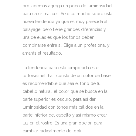
oro, además agrega un poco de luminosidad
para crear matices. Se dice mucho sobre esta
nueva tendencia ya que es muy parecida al
balayage, pero tiene grandes diferencias y
una de ellas es que los tonos deben
combinarse entre sí. Elige a un profesional y
amarás el resultado.
La tendencia para esta temporada es el
tortoiseshell hair consta de un color de base,
es recomendable que sea el tono de tu
cabello natural, el color que se busca en la
parte superior es oscuro, para así dar
luminosidad con tonos más cálidos en la
parte inferior del cabello y así mismo crear
luz en el rostro. Es una gran opción para
cambiar radicalmente de look.