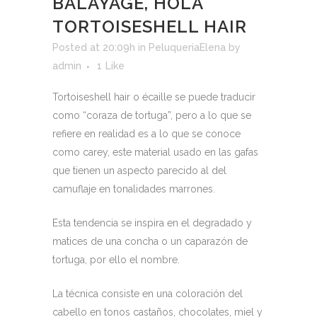
BALAYAGE, HOLA
TORTOISESHELL HAIR
Posted at 20:09h
in
PeluqueriaElena
by
admin
1
Like
Tortoiseshell hair o écaille se puede traducir
como “coraza de tortuga”, pero a lo que se
refiere en realidad es a lo que se conoce
como carey, este material usado en las gafas
que tienen un aspecto parecido al del
camuflaje en tonalidades marrones.
Esta tendencia se inspira en el degradado y
matices de una concha o un caparazón de
tortuga, por ello el nombre.
La técnica consiste en una coloración del
cabello en tonos castaños, chocolates, miel y